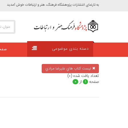
به تارنمای انتشارات پژوهشگاه فرهنگ، هنر و ارتباطات خوش آمديد
دسته بندی موضوعی
صفحه
ليست كتاب هاي عليرضا مرادي
تعداد يافت شده (۰)
صفحه
از
۰
۱