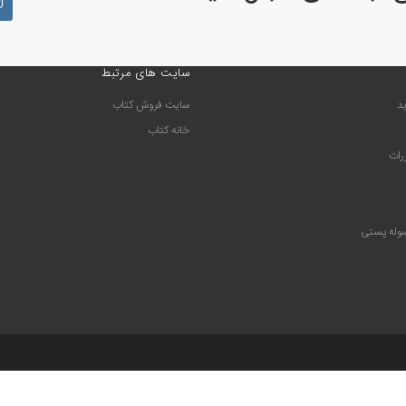
سایت های مرتبط
د
سايت فروش كتاب
خانه كتاب
ررات
سوله پستی