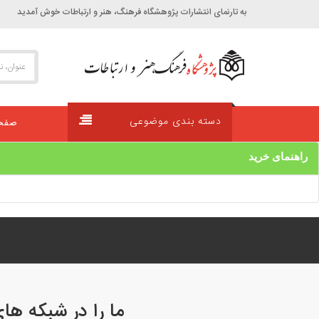
به تارنمای انتشارات پژوهشگاه فرهنگ، هنر و ارتباطات خوش آمديد
دسته بندی موضوعی
صفحه
راهنمای خرید
ما را در شبکه ها