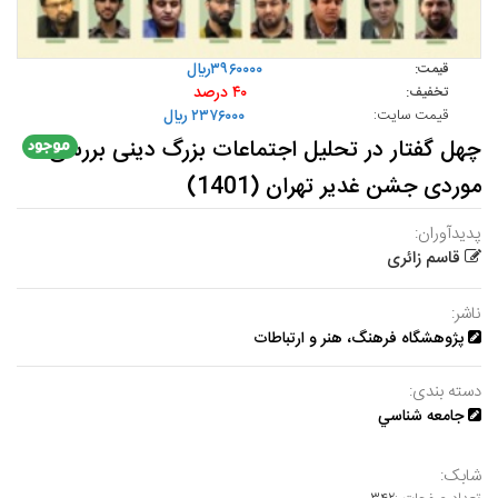
۳۹۶۰۰۰۰ريال
قیمت:
۴۰ درصد
تخفیف:
قیمت سایت:
۲۳۷۶۰۰۰ ريال
چهل گفتار در تحلیل اجتماعات بزرگ دینی بررسی
موردی جشن غدیر تهران (1401)
پدیدآوران:
قاسم زائری
ناشر:
پژوهشگاه فرهنگ، هنر و ارتباطات
دسته بندی:
جامعه شناسي
شابک: