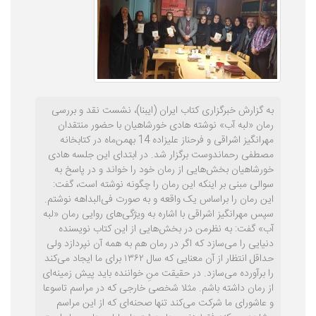
به گزارش خبرگزاری کتاب ایران (ایبنا)، نشست نقد و بررسی رمان «لبه آب» نوشته هادی خورشاهیان با حضور منتقدان مهرانگیز اشراقی و فرحناز علیزاده 14 بهمن‌ماه در کتابخانه مصطفی رحماندوست برگزار شد. در ابتدای این جلسه هادی خورشاهیان بخش‌هایی از رمان خود را خواند و در پاسخ به سوالی مبنی بر اینکه این رمان را چگونه نوشته است، گفت: این رمان را براساس یک واقعه و به صورت فی‌البداهه نوشتم. سپس مهرانگیز اشراقی با اشاره به ویژگی‌های روایی رمان «لبه آب» گفت: به نظرمن در بخش‌هایی از این کتاب نویسنده دنیایی را می‌‌سازد که اگر در رمان هم به همه آن نپردازد ولی حداقل انتظار از آن معنایی که سال ۱۳۶۲ برای ما ایجاد می‌کند را برآورده می‌سازد. در حقیقت منِ خواننده باید پیش زمینه‌ای از رمان داشته باشم. مثلا شخصی خارجی که در مراسم تاسوعا و عاشورای ما شرکت می‌کند تنها صحنه‌ای که از این مراسم مشاهده میکند فقط زنجیرها، هیئت‌ها و لبا‌س‌های سیاه است و اگر از خود امام حسین علیه السلام اطلاعی نداشته باشد نمی‌تواند معنای درستی را از این مراسم‌ها و اتفاقات برداشت کند. برهمین اساس فقط می‌تواند گزارشی تصویری از مراسم ارائه دهد. در این رمان نیز وقتی بعضی مطالب را می‌گنجانیم، از جمله اتفاقات سال 1362، طبعا یک سری معناها را در ذهن خواننده ایجاد می‌کنیم. تشبیه رمان «لبه آب» به مسابقه دوی امدادی او ادامه داد: در رمان لبه آب با رشته وقایع روبه‌رو هستیم؛ اگر این وقایع را به عنوان دانه‌های تسبیح درنظر بگیریم، نخ تسبیح همه این وقایع اعم از شخصیت، مکان، زمان و ... را به همدیگر وصل می‌کند. اغلب رمان‌ها در پی چنین انسجامی هستند و تلاش می‌کنند در نهایت یک تسبیحی را به شما ارائه بدهند که معنایی از آن برداشت شود. البته باید بگویم که در رمان لبه آب چنین ساختاری را ندیدم. در حقیقت، پی‌رنگ منسجم را کمتر مشاهده کردم. حتما مسابقه دو 4 در 400 را دیده‌اید. در این مسابقه 4 نفر به ترتیب می‌دوند و وسیله‌ای (یک چوب) بین‌شان منتقل می‌شود. به گفته اشراقی، با خواندن این رمان ناخودآگاه یاد این ورزش افتادم؛ احساس کردم هر سه ستاره‌ای که پیش می‌آید باعث می‌شود که آن چوب به شخص دیگری در زمان و مکان دیگری سپرده شود تا خط داستانی رمان طی شود. در حقیقت سیستم روایی این رمان این‌چنین است. وقتی داستان را می‌خوانیم متوجه می‌شویم که بازیکنان آن بسیار زیاد هستند، مسافت می‌تواند ادامه داشته باشد و .... به عبارت بهتر این رمان 120 صفحه‌ای با همین تکنیک انتقال چوب بین افراد می‌تواند تا صدها صفحه دیگر نیز ادامه داشته باشد. بر همین اساس است که می‌گویم از این رمان انتظار پی‌رنگ واحدی نداریم. یعنی وقتی که رمان تمام می‌شود نمی‌توانیم یک مضمون خاص و هوشمندانه از آن برداشت کنیم. می‌بینید که به مضمون‌های بسیاری در زمینه‌های اجتماعی، سیاسی، روان‌شناسی و ... پرداخته است. به عبارت بهتر تنوع موضوعات مطرح شده زیاد است و شاید با بمباران اطلاعات مواجه هستیم. اضطراب و استرس شخصیت‌ها مهمترین ویژگی رمان است او با اشاره به تعدد شخصیت‌ها در این رمان گفت: دقت داشته باشید نویسنده‌ای که بیش از حداقل 30-40 رمان در کارنامه خود دارد بی‌هدف چنین بمبارانی را شکل نداده و بی‌هدف سراغ این تعداد بالای شخصیت‌ها نرفته است. چیزی که در این رمان برایم پررنگ شد، اضطراب و استرسی است که در اغلب آدم‌های مجموعه وجود دارد. برای مثال در همان ابتدای داستان رباب و حبیب‌الله را می‌بینید که وقتی یک مجروح درب خانه‌شان را می‌زند اضطراب دارند. نسترن نگران این است که رابطه‌اش با یوسف به کجا می‌انجامد و حتی فخر‌السادات و سوری نیز به شدت نگران دختر و پسرشان هستند که مبادا در جنگ آسیبی بهشان برسد. جالب است که این نگرانی در قشر فرهیخته بیشتر است. برای مثال سمیه و همسرش که به ویلایی می‌روند مدام نگران هستند که مبادا کسی بهشان حمله کند و جان‌شان را بگیرد. برهمین اساس معتقدم آن چیزی که بیش از همه در داستان نمود دارد، عدم امنیت و نگرانی است که با ماجرای حمله داعشی‌ها به مجلس شروع شده و هرچه قدر جلوتر می‌آییم می‌بینیم که همه این افراد به نوعی درگیر اضطراب و استرس هستند. شاید این مساله نشان‌دهنده جامعه امروز ما است. علاوه بر این با خواندن رمان پرسش‌هایی در ذهن مخاطب ایجاد می‌شود که شاید نویسنده خیلی پاسخی به آنان نمی‌دهد. این منتقد ادبی تاکید کرد: از آن تکه چوب مسابقه دو یاد کردم؛‌ در این زمینه باید بگویم که بین 5 فصل رمان که 3 فصل آن در سال 1396 است، یکی در سال 1362 است و دیگری 1386، خط اتصال و تکه چوبی نمی‌بینیم. تنها چیزی که به عنوان حلقه اتصال پیدا کردم شخصیت فخرالسادات است و در 4 فصل از 5 فصل این رمان شخصیت فخرالسادات حضور دارد و تفکراتش را می‌بینیم. نمی‌دانم چرا نویسنده این کار را کرده است و فخرالسادات که از قضا طرفدار مصدق نیز هست را در 4 فصل آورده است؟ شاید دلیل این کار او این است که دوست دارد فضای حاکم بر زمان مصدق را بیشتر در رمان خود پررنگ کند و وقایع آن سال را با حوادث بعد آن مرتبط کند. او در ادامه بیان کرد: فکر می‌کنم که شخصیت فخرالسادات یکی از کلیدی‌ترین افراد در این داستان است که در 4 فصل بدان اشاره شده و در دو فصل کاملا پررنگ است. شاید یکی از دلایلی که این رمان پی‌رنگ واحدی پیدا نمی‌کند این است که راوی واحد ندارد. در هر بخش راوی‌هایی داریم که محدود به ذهن یک نفر می‌شوند، گهگاه دانای کل می‌شوند و گاهی به ذهن همه وارد می‌شوند. البته بیشتر این راویان محدود به ذهن یک نفر می‌شوند. بخش اصلی رمان برمبنای گفت‌وگو و دیالوگ است. البته توصیف‌هایی هم داریم که اغلب در اختیار واقع‌نمایی متن هستند. ماجرای یک شعر در انتهای کتاب که تکلیف مخاطب را معلوم می‌کند اشراقی با اشاره به بخش پایانی رمان گفت: مورد دیگری که می‌خواهم بدان اشاره کنم یک شعر و موسیقی است که نویسنده در صفحه 102 آورده است. همه شما می‌دانید که وقتی در بینامتن کتاب از کتاب دیگری یاد می‌‌شود طبعا هدفی وجود دارد و نویسنده‌ای مثل آقای خورشاهیان بی‌دلیل آن را نیاورده است. در وهله اول معنای کلی که از آن می‌گیریم یک شعر عاشقانه است که خطاب به یک معشوقه بیان می‌شود. با این حال وقتی بعضی ابیات را می‌خواندم متوجه شدم که قصد گروه سراینده این شعر این بوده است که بگویند ما کار خودمان را می‌کنیم و کاری نداریم که بقیه چه نگاهی به هنر ما دارند. این منتقد ادبی ادامه داد: من فکر می‌کنم که همین اتفاق در این رمان رخ داده است و نویسنده می‌خواهد بگوید که این کتاب اثر من است و من دوست دارم شخصیت‌ها را این چنین بپرورانم. در ادامه این جلسه، از تعدادی از هنرجویان و مخاطبان حاضر در جلسه دعوت شد تا نکاتی را پیرامون این کتاب بیان کنند؛ یکی از این دانشجویان خطاب به نویسنده کتاب گفت: به نظرم بخشی از داستان که مربوط به سه دختر بود و غرق شدن را تعریف کردید می‌توانست یک داستان کوتاه عالی باشد. فکر می‌کنم حیف شد که این داستان فوق‌العاده را در رمان 120 صفحه‌ای آورید و سپس رهایش کردید. گوهری، یکی دیگر از مخاطبان بود. او با اشاره به زیرمتن رمان لبه آب گفت: یکی از موضوعات جالب برای من تعصب ویژه شخصیت فخرالسادات روی مصدق بود. ای کاش بیشتر توضیح می‌دادید که علت این تعصب چیست؟ البته در مواردی سرنخ‌هایی داده شده است و شاید قصد داشتید تا خواننده‌ با این سرنخ‌ها در مورد او تحقیق کند. یکی دیگر از موضوعات تغییر مکان ناگهانی در رمان بود. این مساله در فیلم‌ها وجود دارد و یک‌جور حسن است اما نمی‌‌دانم در کتاب باید چگونه باشد؟ شما به مساله زندگی مجردی خانم‌ها اشاره کردید که بسیار خوب و مناسب بود. ای کاش بیشتر به این موضوع می‌پرداختید. ارتباطات بین انسان‌ها زنجیره اصلی برای پیشبرد رمان فرد دیگری به گره‌های متعدد در داستان اشاره کرد و گفت: به نظرم گره های متعددی که در صحنه‌های متعدد کتاب وجود داشت و به کارگیری افراد مختلف در آن باعث شده است که زنجیره آدمها باعث پیوند خوردن اجزای داستان شود؛ در حقیقت ارتباطات بین انسان‌ها بود که داستان را پیش می‌برد. کتاب پر شخصیت و پر صحنه است و برای کسی که بخواهد خیلی تند و سریع کتاب را بخواند مناسب نیست. این روابط این قدر زیاد است که گاهی مجبور می‌شدم به عقب برگردم تا آن‌ها را متوجه شوم. نام کتاب را بسیار دوست داشتم و به نظرم جذاب و جالب بود. از نظر متنی نیز باید بگویم که ارکان جمله به خوبی بیان شده بود و بیهوده ساده‌نویسی نشده بود. سوالی نیز برایم پیش آمد؛ تا صفحه 24 اکثر متن به صورت گفتار است و خیلی راحت می‌توانم با آن ارتباط برقرار کنم اما از صفحه 26 به بعد به صورت ناگهانی کل دیالوگ‌ها نوشتاری و رسمی می‌شود‌. راجی، نفر دیگری بود که برای نظر دادن پیرامون کتاب صحبت کرد؛ او گفت: متن کتاب بسیار خوب نوشته و تنظیم شده است و به نظرم موفقیت داستان در همین مساله است. با این حال معتقدم که در این کتاب هدف‌های کوتاه مدت دارید و به سراغ هدف‌های بلند مدت نرفته‌اید. مثال خانم اشراقی مبنی بر دوی امدادی ناظر بر همین مساله است. بهترین فصل کتاب همان بخشی است که در ابتدای جلسه خواندید.در این جا توصیف بسیار خوبی دارید و وقتی خانه باغ را توصیف می‌کردید انگار که در آن مکان حضور داشتم. در ابتدای جلسه به دوی امدادی اشاره کردند؛ به نظرم چوب امداد این داستان آدم‌ها هستند و ارتباط بین این افراد بسیاری از مجهولات داستان را حل می‌کند. مخاطب بعدی نیز گفت: بنده تقریبا تمام آثار شما را خوانده ام؛ این کتاب برخلاف کتاب «الفبای مردگان» روابط علت و معلولی ندارد به دلیل تعدد شخصیت‌ها به محض این که با یک شخصیت آشنا می‌شویم، نوبت به نفر بعدی می‌رسد. در رمان، پیوند خوبی باید بین شخصیت‌ها شکل بگیرد. فکر می‌کنم که آن عنصر پیونددهنده به خوبی در این کتاب شکل نگرفته است. با این حال معتقدم که قلم آقای خورشاهیان گیرا است و مخاطب را جذب می‌کند. این کتاب خوش‌خوان است، اگرچه معتقدم داستان بلند است و رمان نیست. لبه آب اپیزودی جلو می‌رود در بخش دیگر این مراسم، فرحناز علیزاده ضمن جمع‌بندی نکات مطرح شده گفت: از دید من این کتاب اپیزودهایی است که در کنار هم گنجانده می‌شود تا تبدیل به یک داستان بلند شود. در فرهنگ معین معنای اپیزود چنین گفته شده که داستان‌های کوتاهی است که این قصه‌های کوتاه می‌تواند نخ تسبیحی داشته و با همدیگر ارتباط برقرار کنند. وقتی این داستان‌ها با یک عنصر پیوند دهنده در کنار هم قرار می‌گیرند تبدیل به داستان بلند می‌شوند. من این کتاب را رمان نمی‌دانم چرا که اپیزود اپیزود جلو می‌رود. جالب این است که وسط یکی از اپیزودها اپیزود دیگری نیز آمده است. البته تعداد صفحات هر اپیزود در این کتاب یکسان نیست در حالی که باید یکسان باشد. حتی براساس مثالی که خانم اشراقی مبنی بر دوی امدادی زد، فواصل باید معین باشد. نام داستان، هوشمندانه انتخاب شده است وی ادامه داد: همان‌طور که اشاره کردم مجموع اپیزودها قرار است که یک داستان بلند به ما بدهد و مفهومی را به ما برساند. به نظرم عنوان این کتاب یعنی «لبه آب» هوشمندانه انتخاب شده است و نشانگر مفهومی است که در صفحه 98 بدان اشاره شده است. ماجرا از این قرار است که نویسنده در مورد «کشیدن فرش از زیر پای افراد» توضیح می‌دهد و می‌گوید ممکن است بعضی افراد باعث سقوط دیگری شوند و او را به داخل آب بیندازد تا از بین برود. در این داستان شخصیت‌های زیادی داریم که از طریق همدیگر به یکدیگر وصل می‌شوند. این تکنیکی است که آقای خورشاهیان برای ادامه داستان خود در هر فصل انتخاب کرده است که به نظرم جواب داده است. این منتقد ادبی افزود: بنابراین خود شخصیت‌ها نخ تسبیح را شکل داده‌اند ولی فکر می‌کنم که این نخ تسبیح احتیاج به کار دارد چرا که ارتباط‌دهنده‌ای نیست که خود داستان به ما بدهد بلکه نخ تسبیحی است که نویسنده به ما تحمیل می‌کند. دقت داشته باشید که همه افراد حاضر در این کتاب در موقعیت‌هایی قرار می‌گیرند که باید واکنش نشان بده